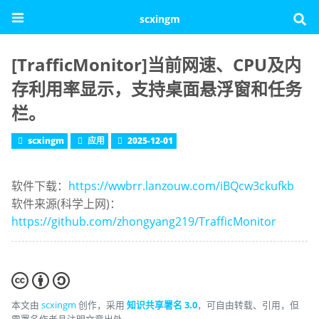
scxingm
[TrafficMonitor]当前网速、CPU及内
存利用率显示，支持桌面悬浮窗和任务
栏。
scxingm
应用
2025-12-01
软件下载：
https://wwbrr.lanzouw.com/iBQcw3ckufkb
软件来源(科学上网)：
https://github.com/zhongyang219/TrafficMonitor
本文由
scxingm
创作，采用
知识共享署名 3.0
，可自由转载、引用，但
需署名作者且注明文章出处。