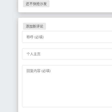
还不快抢沙发
添加新评论