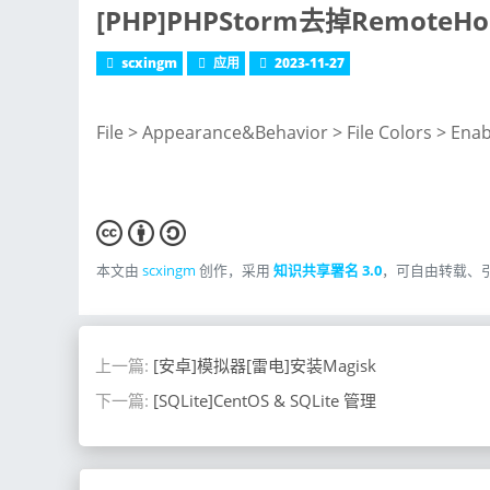
[PHP]PHPStorm去掉RemoteH
scxingm
应用
2023-11-27
File > Appearance&Behavior > File Colors > En
本文由
scxingm
创作，采用
知识共享署名 3.0
，可自由转载、
上一篇:
[安卓]模拟器[雷电]安装Magisk
下一篇:
[SQLite]CentOS & SQLite 管理