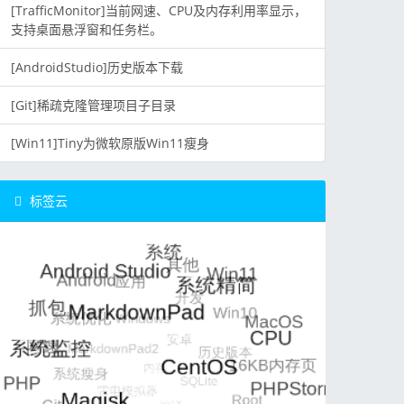
[TrafficMonitor]当前网速、CPU及内存利用率显示，
支持桌面悬浮窗和任务栏。
[AndroidStudio]历史版本下载
[Git]稀疏克隆管理项目子目录
[Win11]Tiny为微软原版Win11瘦身
标签云