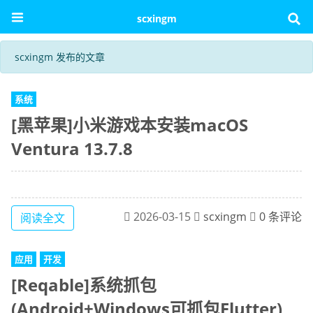
scxingm
scxingm 发布的文章
系统
[黑苹果]小米游戏本安装macOS
Ventura 13.7.8
2026-03-15
scxingm
0 条评论
阅读全文
应用
开发
[Reqable]系统抓包
(Android+Windows可抓包Flutter)